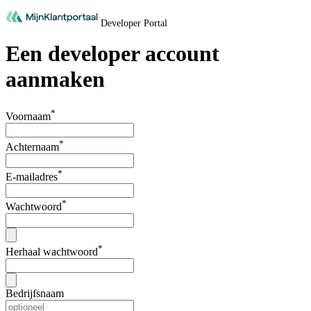
Developer Portal
Een developer account
aanmaken
*
Voornaam
*
Achternaam
*
E-mailadres
*
Wachtwoord
*
Herhaal wachtwoord
Bedrijfsnaam